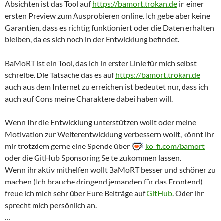
Absichten ist das Tool auf
https://bamort.trokan.de
in einer
ersten Preview zum Ausprobieren online. Ich gebe aber keine
Garantien, dass es richtig funktioniert oder die Daten erhalten
bleiben, da es sich noch in der Entwicklung befindet.
BaMoRT ist ein Tool, das ich in erster Linie für mich selbst
schreibe. Die Tatsache das es auf
https://bamort.trokan.de
auch aus dem Internet zu erreichen ist bedeutet nur, dass ich
auch auf Cons meine Charaktere dabei haben will.
Wenn Ihr die Entwicklung unterstützen wollt oder meine
Motivation zur Weiterentwicklung verbessern wollt, könnt ihr
mir trotzdem gerne eine Spende über
ko-fi.com/bamort
oder die GitHub Sponsoring Seite zukommen lassen.
Wenn ihr aktiv mithelfen wollt BaMoRT besser und schöner zu
machen (Ich brauche dringend jemanden für das Frontend)
freue ich mich sehr über Eure Beiträge auf
GitHub
. Oder ihr
sprecht mich persönlich an.
…