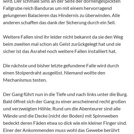
wird. Der schmale Sims an der Seite der dornengespickten
Fallgrube reich Banduras um mit einem hervorragend
gelungenen Balacieren das Hindernis zu überwinden. Alle
anderen schaffen das dank der Sicherung durch ein Seil.
Weitere Fallen sind ihr leider nicht bekannt da sie den Weg
beim zweiten mal schon als Geist zurückgelegt hat und sie
sicher ist das Asrahel noch weitere Fallen installiert hat.
Die nächste und bisher letzte gefundene Falle wird durch
einen Stolperdraht ausgelöst. Niemand wollte den
Mechanismus testen.
Der Gang führt nun in die Tiefe und nach links unter die Burg.
Bald öffnet sich der Gang zu einer anscheinend recht großen
und verzweigten Höhle. Rund um die Abenteurer sind alle
Wände und die Decke (nicht der Boden) mit Spinnweben
bedeckt deren Fäden etwa so dick wie ein kleiner Finger sind.
Einer der Ankommenden muss wohl das Gewebe berührt