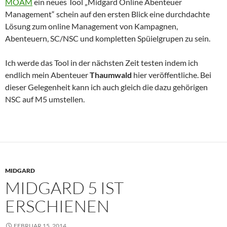
MOAM
ein neues Tool „Midgard Online Abenteuer
Management“ schein auf den ersten Blick eine durchdachte
Lösung zum online Management von Kampagnen,
Abenteuern, SC/NSC und kompletten Spüielgrupen zu sein.
Ich werde das Tool in der nächsten Zeit testen indem ich
endlich mein Abenteuer
Thaumwald
hier veröffentliche. Bei
dieser Gelegenheit kann ich auch gleich die dazu gehörigen
NSC auf M5 umstellen.
MIDGARD
MIDGARD 5 IST
ERSCHIENEN
FEBRUAR 15, 2014