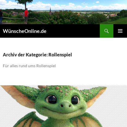
Zum
Inhalt
springen
Suchen
WünscheOnline.de
PRIMÄR
MENÜ
Archiv der Kategorie: Rollenspiel
Für alles rund ums Rollenspiel