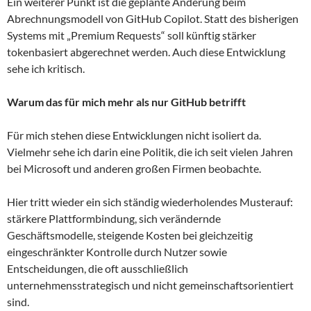
Ein weiterer Punkt ist die geplante Änderung beim
Abrechnungsmodell von GitHub Copilot. Statt des bisherigen
Systems mit „Premium Requests“ soll künftig stärker
tokenbasiert abgerechnet werden. Auch diese Entwicklung
sehe ich kritisch.
Warum das für mich mehr als nur GitHub betrifft
Für mich stehen diese Entwicklungen nicht isoliert da.
Vielmehr sehe ich darin eine Politik, die ich seit vielen Jahren
bei Microsoft und anderen großen Firmen beobachte.
Hier tritt wieder ein sich ständig wiederholendes Musterauf:
stärkere Plattformbindung, sich verändernde
Geschäftsmodelle, steigende Kosten bei gleichzeitig
eingeschränkter Kontrolle durch Nutzer sowie
Entscheidungen, die oft ausschließlich
unternehmensstrategisch und nicht gemeinschaftsorientiert
sind.