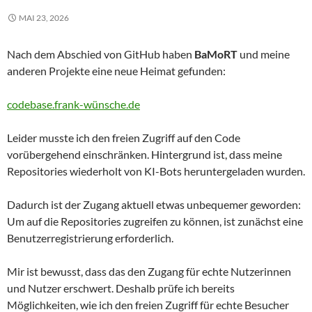
MAI 23, 2026
Nach dem Abschied von GitHub haben
BaMoRT
und meine
anderen Projekte eine neue Heimat gefunden:
codebase.frank-wünsche.de
Leider musste ich den freien Zugriff auf den Code
vorübergehend einschränken. Hintergrund ist, dass meine
Repositories wiederholt von KI-Bots heruntergeladen wurden.
Dadurch ist der Zugang aktuell etwas unbequemer geworden:
Um auf die Repositories zugreifen zu können, ist zunächst eine
Benutzerregistrierung erforderlich.
Mir ist bewusst, dass das den Zugang für echte Nutzerinnen
und Nutzer erschwert. Deshalb prüfe ich bereits
Möglichkeiten, wie ich den freien Zugriff für echte Besucher