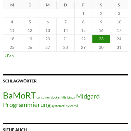
M
D
M
D
F
S
S
1
2
3
4
5
6
7
8
9
10
11
12
13
14
15
16
17
18
19
20
21
22
23
24
25
26
27
28
29
30
31
« Feb.
SCHLAGWÖRTER
BaMoRT
Midgard
container
docker
k8s
Linux
Programmierung
systemctl
systemd
SIEHE AUCH