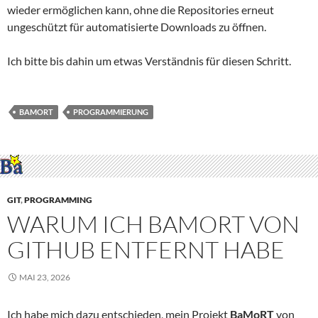
wieder ermöglichen kann, ohne die Repositories erneut
ungeschützt für automatisierte Downloads zu öffnen.
Ich bitte bis dahin um etwas Verständnis für diesen Schritt.
BAMORT
PROGRAMMIERUNG
GIT
,
PROGRAMMING
WARUM ICH BAMORT VON
GITHUB ENTFERNT HABE
MAI 23, 2026
Ich habe mich dazu entschieden, mein Projekt
BaMoRT
von