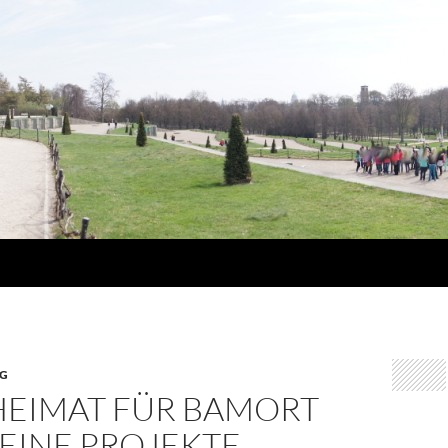
G
HEIMAT FÜR BAMORT
EINE PROJEKTE