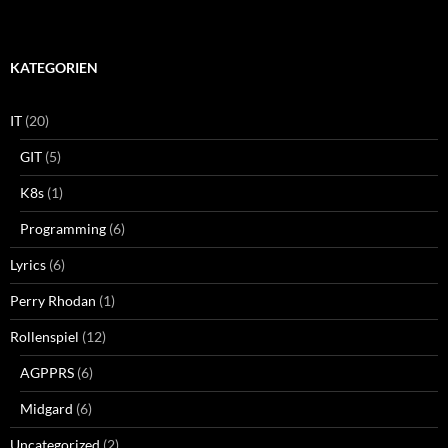
KATEGORIEN
IT
(20)
GIT
(5)
K8s
(1)
Programming
(6)
Lyrics
(6)
Perry Rhodan
(1)
Rollenspiel
(12)
AGPPRS
(6)
Midgard
(6)
Uncategorized
(2)