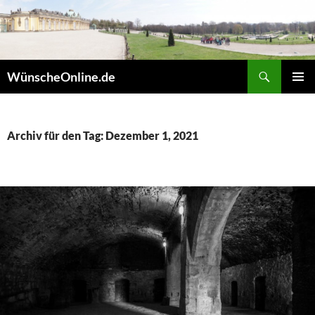
Zum
Inhalt
springen
Suchen
WünscheOnline.de
PRIMÄR
MENÜ
Archiv für den Tag: Dezember 1, 2021