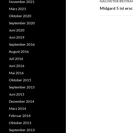
NÄCHSTER BEITRA
November 2021
Midgard 5 ist ers
März 2021
Oktober 2020
September 2020
Juni 2020
Juni 2019
September 2016
August 2016
Juli 2016
Juni 2016
Mai 2016
Oktober 2015
September 2015
Juni 2015
Dezember 2014
März 2014
Februar 2014
Oktober 2013
September 2013