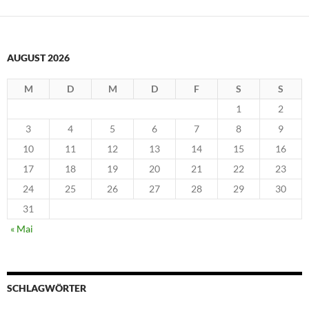
AUGUST 2026
M
D
M
D
F
S
S
1
2
3
4
5
6
7
8
9
10
11
12
13
14
15
16
17
18
19
20
21
22
23
24
25
26
27
28
29
30
31
« Mai
SCHLAGWÖRTER