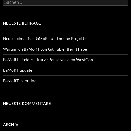
Suchen
nach:
NEUESTE BEITRÄGE
Neue Heimat für BaMoRT und meine Projekte
Warum ich BaMoRT von GitHub entfernt habe
BaMoRT Update – Kurze Pause vor dem WestCon
BaMoRT update
BaMoRT ist online
NEUESTE KOMMENTARE
ARCHIV