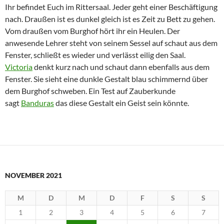
Ihr befindet Euch im Rittersaal. Jeder geht einer Beschäftigung
nach. Draußen ist es dunkel gleich ist es Zeit zu Bett zu gehen.
Vom draußen vom Burghof hört ihr ein Heulen. Der
anwesende Lehrer steht von seinem Sessel auf schaut aus dem
Fenster, schließt es wieder und verlässt eilig den Saal.
Victoria
denkt kurz nach und schaut dann ebenfalls aus dem
Fenster. Sie sieht eine dunkle Gestalt blau schimmernd über
dem Burghof schweben. Ein Test auf Zauberkunde
sagt
Banduras
das diese Gestalt ein Geist sein könnte.
NOVEMBER 2021
M
D
M
D
F
S
S
1
2
3
4
5
6
7