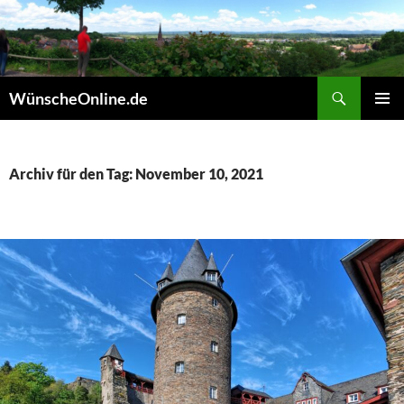
Zum
Inhalt
springen
Suchen
WünscheOnline.de
PRIMÄR
MENÜ
Archiv für den Tag: November 10, 2021