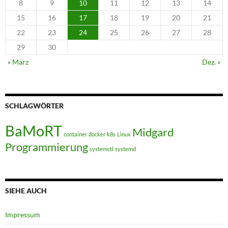
8
9
10
11
12
13
14
15
16
17
18
19
20
21
22
23
24
25
26
27
28
29
30
« März
Dez. »
SCHLAGWÖRTER
BaMoRT
Midgard
container
docker
k8s
Linux
Programmierung
systemctl
systemd
SIEHE AUCH
Impressum