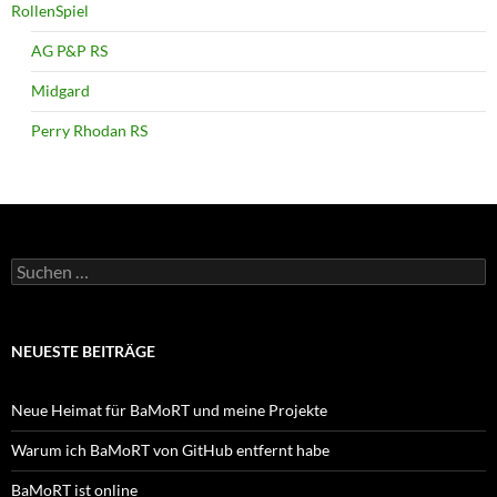
RollenSpiel
AG P&P RS
Midgard
Perry Rhodan RS
Suchen
nach:
NEUESTE BEITRÄGE
Neue Heimat für BaMoRT und meine Projekte
Warum ich BaMoRT von GitHub entfernt habe
BaMoRT ist online